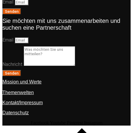
Email
Senden
Sie möchten mit uns zusammenarbeiten und
suchen eine Partnerschaft
Email
Nachricht
Senden
Mission und Werte
Themenwelten
Kontakt/Impressum
Datenschutz
Facebook
Youtube
Pinterest
Instagram