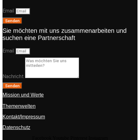
Email
Senden
Sie möchten mit uns zusammenarbeiten und
suchen eine Partnerschaft
Email
Nachricht
Senden
Mission und Werte
Themenwelten
Kontakt/Impressum
Datenschutz
Facebook
Youtube
Pinterest
Instagram