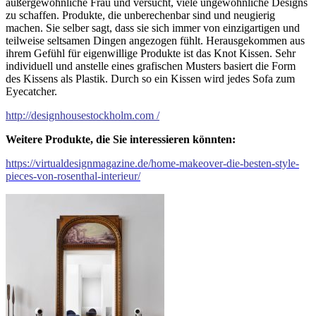
außergewöhnliche Frau und versucht, viele ungewöhnliche Designs
zu schaffen. Produkte, die unberechenbar sind und neugierig
machen. Sie selber sagt, dass sie sich immer von einzigartigen und
teilweise seltsamen Dingen angezogen fühlt. Herausgekommen aus
ihrem Gefühl für eigenwillige Produkte ist das Knot Kissen. Sehr
individuell und anstelle eines grafischen Musters basiert die Form
des Kissens als Plastik. Durch so ein Kissen wird jedes Sofa zum
Eyecatcher.
http://designhousestockholm.com /
Weitere Produkte, die Sie interessieren könnten:
https://virtualdesignmagazine.de/home-makeover-die-besten-style-
pieces-von-rosenthal-interieur/