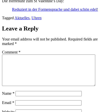
Die Herrenuhr zum St Valentine’s Day:
Reduziert in der Formensprache und dabei schön edel!
Tagged
Aktuelles
,
Uhren
Leave a Reply
Your email address will not be published.
Required fields are
marked
*
Comment
*
Name
*
Email
*
Website