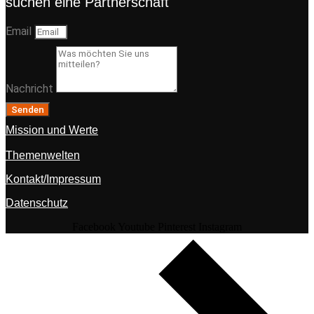
suchen eine Partnerschaft
Email
Nachricht
Senden
Mission und Werte
Themenwelten
Kontakt/Impressum
Datenschutz
Facebook
Youtube
Pinterest
Instagram