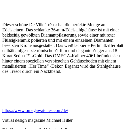
Dieser schöne De Ville Trésor hat die perfekte Menge an
Edelsteinen. Das schlanke 36-mm-Edelstahlgehäuse ist mit einer
beidseitig gewölbten Diamantpflasterung sowie einer mit roter
Flüssigkeramik polierten und mit einem einzelnen Diamanten
besetzten Krone ausgestattet. Das weiß lackierte Perlmuttzifferblatt
enthält aufgesetzte römische Ziffern und elegante Zeiger aus 18
Karat Sedna ™ -Gold. Das OMEGA-Kaliber 4061 befindet sich
hinter einem speziellen verspiegelten Gehäuseboden mit einem
metallisierten „Her Time“ -Dekor. Ergänzt wird das Stahlgehäuse
des Trésor durch ein Nacktband.
https://www.omegawatches.com/de/
virtual design magazine Michael Hiller