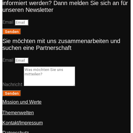
informiert werden? Dann melden Sie sich an für
unseren Newsletter
Email
Senden
Sie möchten mit uns zusammenarbeiten und
suchen eine Partnerschaft
Email
Nachricht
Senden
Mission und Werte
Themenwelten
Kontakt/Impressum
Datenschutz