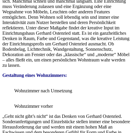
sich. Manchmal schnell und manchmal langsam. Eine Einrichtung
muss Veränderung zulassen und eine Ergänzung oder eine
Wegnahme von Möbeln, Leuchten oder anderen Features
ermöglichen. Denn Wohnen soll lebendig sein und immer eine
Interaktivität zum Nutzer herstellen und deren Persönlichkeit
reflektieren. Unter dieser Maßgabe findet der kreative Input im
Einrichtungshaus Gerhard Ostenried statt. Es ist ein ganzheitliches
Denken in Raum, Farbe und Gegenstand, was die kreative Leistung
der Einrichtungsprofis um Gerhard Ostenried ausmacht. Ob
Bodenbelag, Lichttechnik, Wandgestaltung, Sonnenschutz,
Dekoration am Fenster oder das „klassische“ und „moderne“ Möbel
– alles fließt ein, um einen persönlichen Wohntraum wahr werden
zu lassen.
Gestaltung eines Wohnzimmers:
Wohnzimmer nach Umsetzung
Wohnzimmer vorher
„Geht nicht gibt’s nicht“ ist das Denken von Gerhard Ostenried.
Sonderanfertigungen und Einzelstücke stellen immer eine besondere
Herausforderung dar und werden mit einem hohen Maß an
Fachwissen und dem besonderen Gefühl für Form und Farbe in